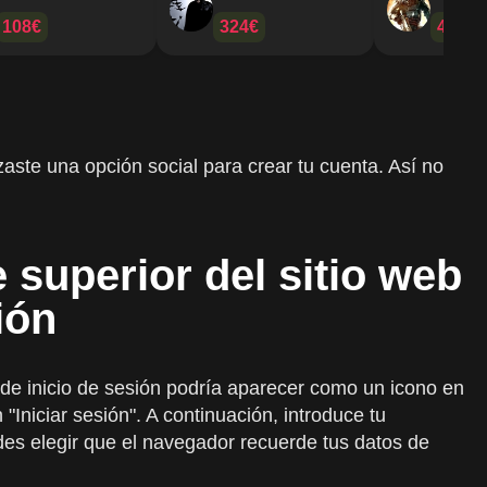
108€
324€
418€
lizaste una opción social para crear tu cuenta. Así no
e superior del sitio web
ión
n de inicio de sesión podría aparecer como un icono en
"Iniciar sesión". A continuación, introduce tu
edes elegir que el navegador recuerde tus datos de