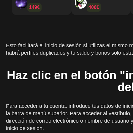
149€
406€
Esto facilitará el inicio de sesión si utilizas el mism
habrá perfiles duplicados y tu saldo y bonos solo est
Haz clic en el botón "i
de
Para acceder a tu cuenta, introduce tus datos de inic
la barra de menú superior. Para acceder al vestíbulo, v
dirección de correo electrónico o nombre de usuario y
inicio de sesión.