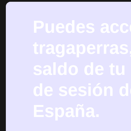
Puedes acc
tragaperras
saldo de tu 
de sesión d
España.