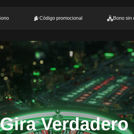
Bono
Código promocional
Bono sin 
¡Gira Verdadero 