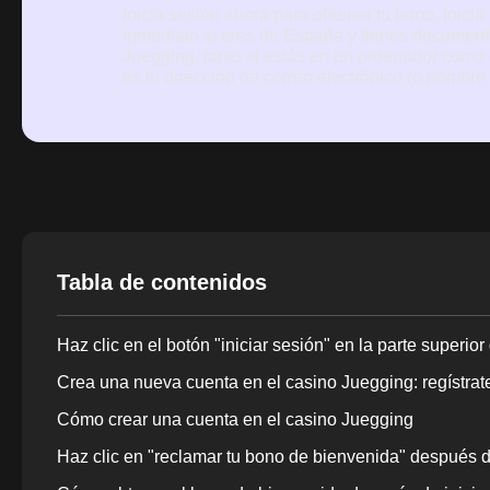
Inicia sesión ahora para obtener tu bono. Inici
inmediato si eres de España y tienes documento
Juegging, tanto si estás en un ordenador como e
es tu dirección de correo electrónico (o nombre 
Tabla de contenidos
Haz clic en el botón "iniciar sesión" en la parte superior
Crea una nueva cuenta en el casino Juegging: regístrat
Cómo crear una cuenta en el casino Juegging
Haz clic en "reclamar tu bono de bienvenida" después de