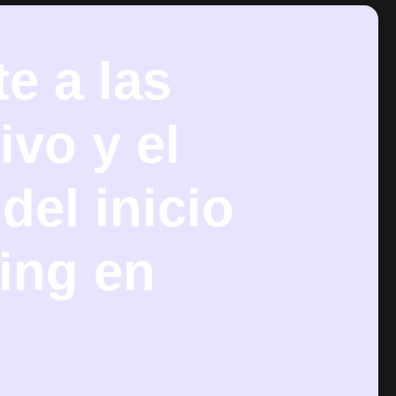
e a las
ivo y el
del inicio
ing en