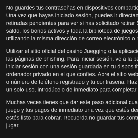
No guardes tus contraseñas en dispositivos compartid
Una vez que hayas iniciado sesión, puedes ir directa
retiradas pendientes para ver si has solicitado retira
saldo, los bonos activos y toda la biblioteca de jue
utilizando la misma dirección de correo electrónico o
Utilizar el sitio oficial del casino Juegging o la aplic
las páginas de phishing. Para iniciar sesión, ve a la p
iniciar sesión con una sesión guardada en tu disposit
ordenador privado en el que confíes. Abre el sitio web 
o número de teléfono registrado y tu contraseña. Haz c
un solo uso, introdúcelo de inmediato para completar 
Muchas veces tienes que dar este paso adicional cuan
juego y tus pagos de inmediato una vez que estés de
estés listo para cobrar. Recuerda no guardar tus con
jugar.