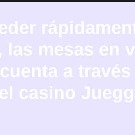
eder rápidament
, las mesas en v
cuenta a través 
el casino Juegg